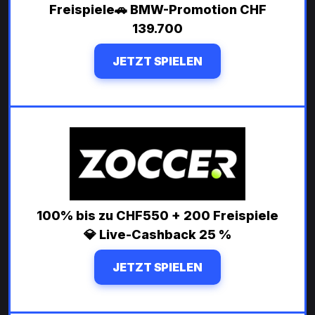
Freispiele🚗 BMW-Promotion CHF
139.700
JETZT SPIELEN
100% bis zu CHF550 + 200 Freispiele
💎 Live-Cashback 25 %
JETZT SPIELEN