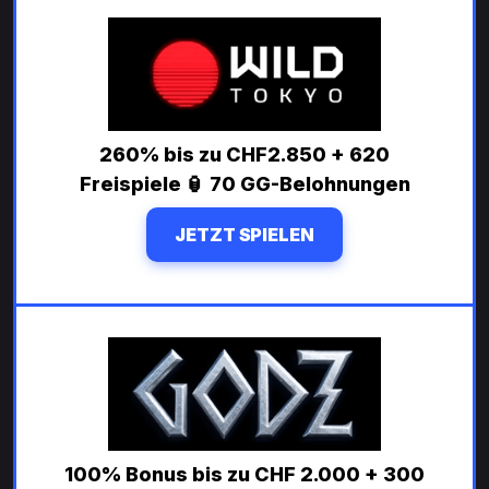
260% bis zu CHF2.850 + 620
Freispiele 🏮 70 GG-Belohnungen
JETZT SPIELEN
100% Bonus bis zu CHF 2.000 + 300