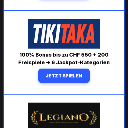
100% Bonus bis zu CHF 550 + 200
Freispiele ➜ 6 Jackpot-Kategorien
JETZT SPIELEN