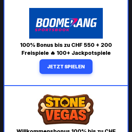
100% Bonus bis zu CHF 550 + 200
Freispiele 🔥 100+ Jackpotspiele
JETZT SPIELEN
Willkommensbonus 100% bis zu CHF