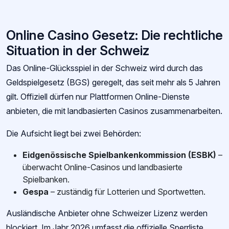
Online Casino Gesetz: Die rechtliche
Situation in der Schweiz
Das Online-Glücksspiel in der Schweiz wird durch das
Geldspielgesetz (BGS) geregelt, das seit mehr als 5 Jahren
gilt. Offiziell dürfen nur Plattformen Online-Dienste
anbieten, die mit landbasierten Casinos zusammenarbeiten.
Die Aufsicht liegt bei zwei Behörden:
Eidgenössische Spielbankenkommission (ESBK)
–
überwacht Online-Casinos und landbasierte
Spielbanken.
Gespa
– zuständig für Lotterien und Sportwetten.
Ausländische Anbieter ohne Schweizer Lizenz werden
blockiert. Im Jahr 2026 umfasst die offizielle Sperrliste