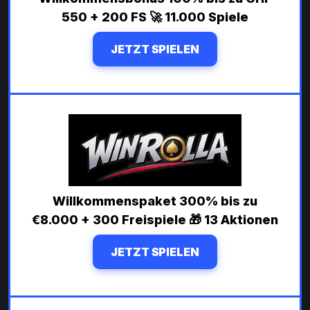
550 + 200 FS 🚀 11.000 Spiele
JETZT SPIELEN
Willkommenspaket 300% bis zu
€8.000 + 300 Freispiele 🎁 13 Aktionen
JETZT SPIELEN