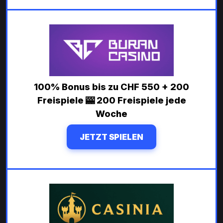
100% Bonus bis zu CHF 550 + 200
Freispiele 🎰 200 Freispiele jede
Woche
JETZT SPIELEN